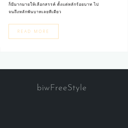
ก็มีมากมายให้เลือกสรรค์ ตั้งแต่หลักร้อยบาท ไป
จนถึงหลักพันบาทเลยทีเดียว
READ MORE
biwFreeStyle