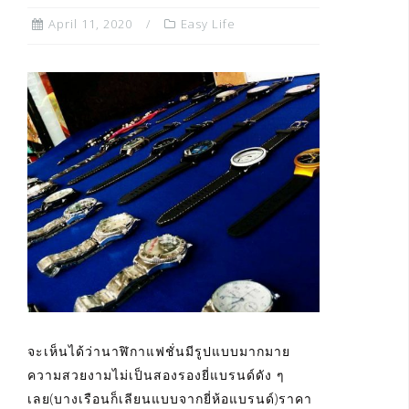
April 11, 2020
Easy Life
จะเห็นได้ว่านาฬิกาแฟชั่นมีรูปแบบมากมาย
ความสวยงามไม่เป็นสองรองยี่แบรนด์ดัง ๆ
เลย(บางเรือนก็เลียนแบบจากยี่ห้อแบรนด์)ราคา