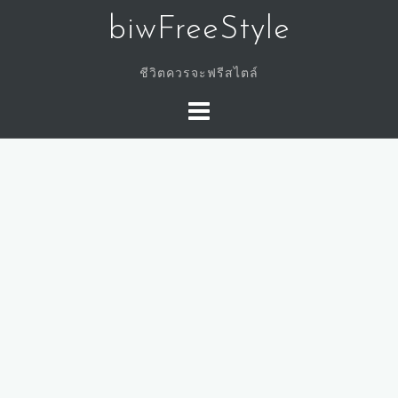
Skip
biwFreeStyle
to
content
ชีวิตควรจะฟรีสไตล์