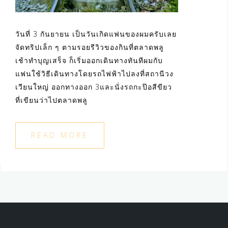
วันที่ 3 กันยายน เป็นวันเกิดแฟนของผมครับเลย
จัดทริปเล็ก ๆ ตามรอยรีวิวของกินที่ตลาดพลู
เช้าทำบุญเสร็จ ก็เริ่มออกเดินทางทันทีผมกับ
แฟนใช้วิธีเดินทางโดยรถไฟฟ้าไปลงที่สถานีวง
เวียนใหญ่ ออกทางออก 3และนั่งรถกะป๊อสีขียว
ที่เขียนว่าไปตลาดพลู
READ MORE