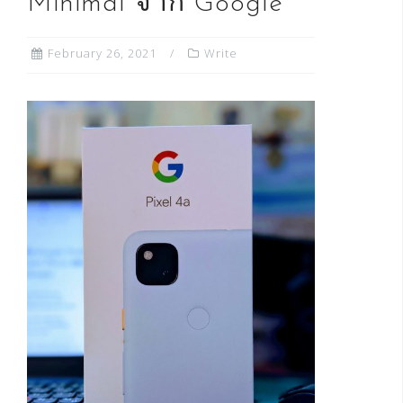
Minimal จาก Google
February 26, 2021
Write