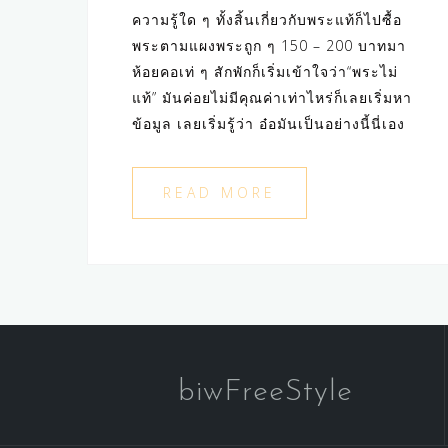
ความรู้ใด ๆ ทั้งสิ้นเกี่ยวกับพระแท้ก็ไปซื้อ
พระตามแผงพระถูก ๆ 150 – 200 บาทมา
ห้อยคอเท่ ๆ สักพักก็เริ่มเข้าใจว่า“พระไม่
แท้” มันค่อยไม่มีคุณค่าเท่าไหร่ก็เลยเริ่มหา
ข้อมูล เลยเริ่มรู้ว่า อ๋อมันเป็นอย่างนี้นี่เอง
READ MORE
biwFreeStyle