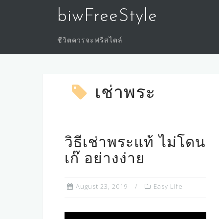
Skip
biwFreeStyle
to
content
ชีวิตควรจะฟรีสไตล์
เช่าพระ
วิธีเช่าพระแท้ ไม่โดน
เก๊ อย่างง่าย
August 23, 2019
Easy Life