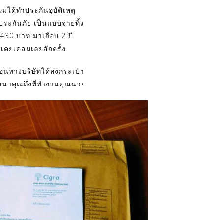
ผมได้ทำประกันอุบัติเหตุ
าประกันภัย เป็นแบบจ่ายทิ้ง
430 บาท มาเกือบ 2 ปี
เคยเคลมเลยสักครั้ง
่อนทางบริษัทได้ส่งกระเป๋า
นาคุณถึงที่ทำงานคุณนาย