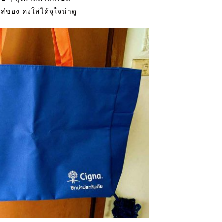
ส่ของ คงใส่ได้จุใจน่าดู