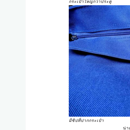
กระเป๋าใหญ่กว่าประตู
มีซิปที่ปากกระเป๋า
น่า