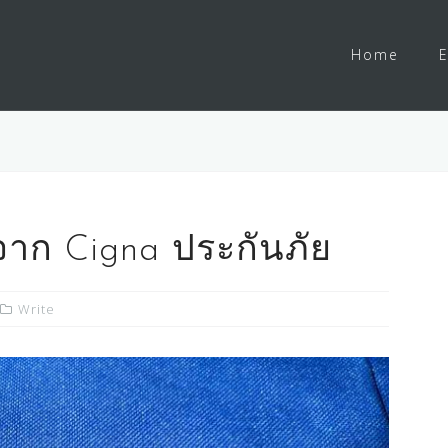
Home
E
าก Cigna ประกันภัย
Write