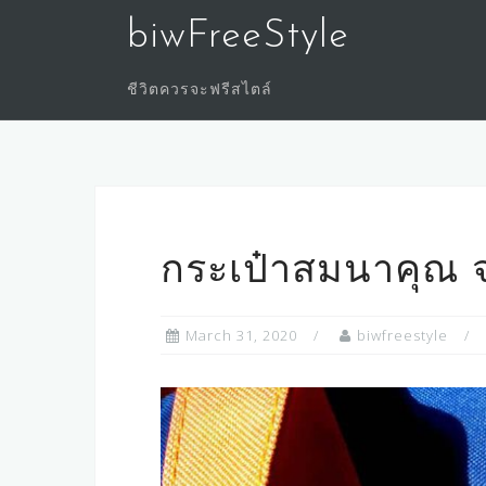
Skip
biwFreeStyle
to
content
ชีวิตควรจะฟรีสไตล์
กระเป๋าสมนาคุณ จ
March 31, 2020
biwfreestyle