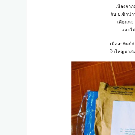
เนื่องจาก
กับ บ.ซิกน่
เดือนละ 
และไม่
เมืออาทิตย์ก
ใบใหญ่มาสม