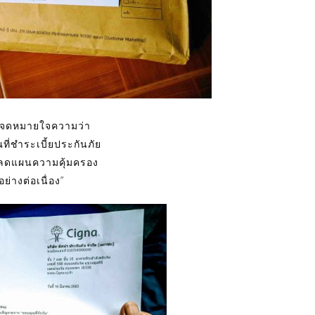
ีจดหมายใจความว่า
ที่ชำระเบี้ยประกันภัย
ลดแผนความคุ้มครอง
อย่างต่อเนื่อง”