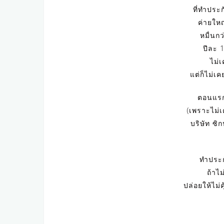
ที่ทำประก
ค่ายใหญ
หมื่นก
ปีละ 
ไม่
แต่ก็ไม่เ
ตอนแรก
(เพราะไม่เ
บริษัท ซิ
ทำประกั
ถ้าไม
ปล่อยให้ไม่ค