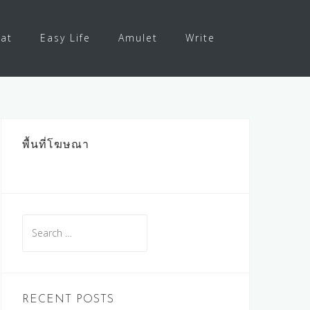
at
Easy Life
Amulet
Write
พื้นที่โฆษณา
Search
for:
RECENT POSTS