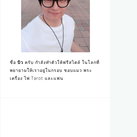
ชื่อ
บิว
ครับ กำลังทำตัวให้ฟรีสไตล์ ในโลกที่
พยายามให้เราอยู่ในกรอบ ชอบแมว พระ
เครื่อง ไพ่ Tarot และแฟน