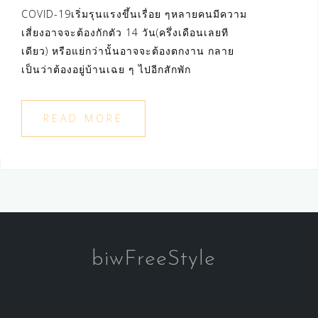
COVID-19เริ่มรุนแรงขึ้นเรื่อย ๆหลายคนมีความ
เสี่ยงอาจจะต้องกักตัว 14 วัน(ครึ่งเดือนเลยที
เดียว) หรือแย่กว่านั้นอาจจะต้องตกงาน กลาย
เป็นว่าต้องอยู่บ้านเฉย ๆ ไปอีกสักพัก
READ MORE
biwFreeStyle